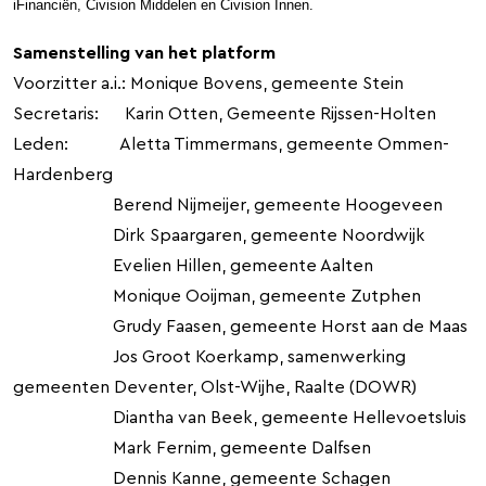
iFinanciën, Civision Middelen en Civision Innen.
Samenstelling van het platform
Voorzitter a.i.: Monique Bovens, gemeente Stein
Secretaris: Karin Otten, Gemeente Rijssen-Holten
Leden: Aletta Timmermans, gemeente Ommen-
Hardenberg
Berend Nijmeijer, gemeente Hoogeveen
Dirk Spaargaren, gemeente Noordwijk
Evelien Hillen, gemeente Aalten
Monique Ooijman, gemeente Zutphen
Grudy Faasen, gemeente Horst aan de Maas
Jos Groot Koerkamp, samenwerking
gemeenten Deventer, Olst-Wijhe, Raalte (DOWR)
Diantha van Beek, gemeente Hellevoetsluis
Mark Fernim, gemeente Dalfsen
Dennis Kanne, gemeente Schagen