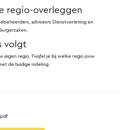
e regio-overleggen
iebeheerders, adviseurs Dienstverlening en
 Burgerzaken.
s volgt
uw eigen regio. Twijfel je bij welke regio jouw
t de huidige indeling.
.pdf