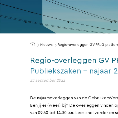
Nieuws
Regio-overleggen GV PRLG platform
Regio-overleggen GV P
Publiekszaken - najaar 
23 september 2022
De najaarsoverleggen van de GebruikersVere
Ben jij er (weer) bij? De overleggen vinden 
van 09.30 tot 14.30 uur. Lees snel verder en schr