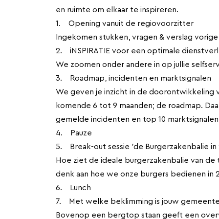
en ruimte om elkaar te inspireren.
1. Opening vanuit de regiovoorzitter
Ingekomen stukken, vragen & verslag vorige
2. iNSPIRATIE voor een optimale dienstver
We zoomen onder andere in op jullie selfse
3. Roadmap, incidenten en marktsignalen
We geven je inzicht in de doorontwikkeling
komende 6 tot 9 maanden; de roadmap. Daarb
gemelde incidenten en top 10 marktsignalen
4. Pauze
5. Break-out sessie 'de Burgerzakenbalie in
Hoe ziet de ideale burgerzakenbalie van de 
denk aan hoe we onze burgers bedienen in 20
6. Lunch
7. Met welke beklimming is jouw gemeente
Bovenop een bergtop staan geeft een overw