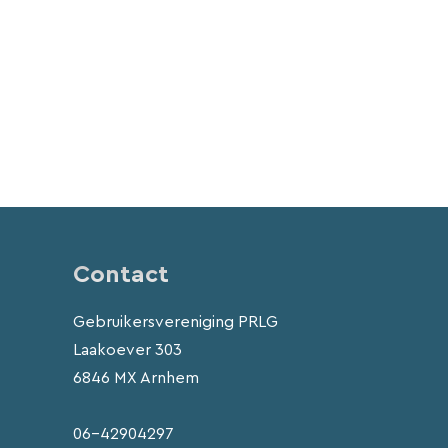
Contact
Gebruikersvereniging PRLG
Laakoever 303
6846 MX Arnhem
06-42904297