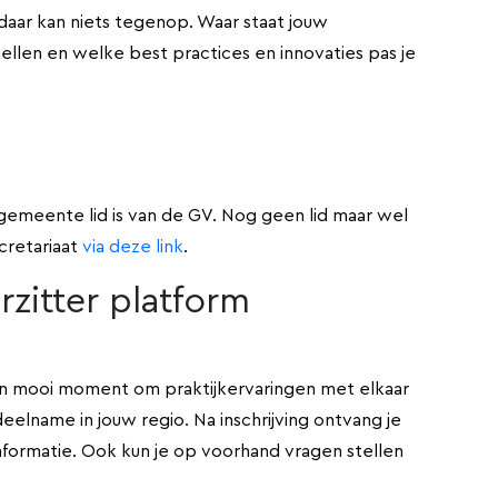
aar kan niets tegenop. Waar staat jouw
ellen en welke best practices en innovaties pas je
 gemeente lid is van de GV. Nog geen lid maar wel
cretariaat
via deze link
.
rzitter platform
 een mooi moment om praktijkervaringen met elkaar
deelname in jouw regio. Na inschrijving ontvang je
nformatie. Ook kun je op voorhand vragen stellen