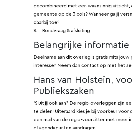
gecombineerd met een waanzinnig uitzicht, d
gemeente op de 3 cols? Wanneer ga jij versn
daarbij toe?
8. Rondvraag & afsluiting
Belangrijke informatie
Deelname aan dit overleg is gratis mits jouw
interesse? Neem dan contact op met het se
Hans van Holstein, voo
Publiekszaken
‘Sluit jij ook aan? De regio-overleggen zijn
te delen! Uiteraard kies je bij voorkeur voor 
een mail van de regio-voorzitter met meer i
of agendapunten aandragen.’