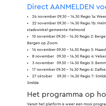
Direct AANMELDEN voo
• 24 november 09.30 - 14.30 Regio 1a: Weer
• 22 november 09.30 - 14.30 Regio 1b: Helm
stadswinkel gemeente Helmond
• 10 november 09.30 - 14.30 Regio 2: Berg
Bergen op Zoom
• 14 november 09.30 - 14.30 Regio 3: Maasslui
• 8 november 09.30 - 14.30 Regio 4: Velsen
• 3 november 09.30 - 14.30 Regio 5: Bemme
• 17 november 09.30 - 14.30 Regio 6: Dalfse
• 27 oktober 09.30 - 14.30 Regio 7: Smilde
Smilde
Het programma op hoo
Vanuit het platform is weer een mooi program