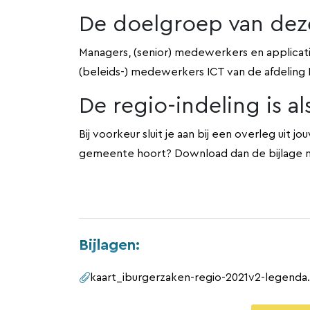
De doelgroep van dez
Managers, (senior) medewerkers en applicat
(beleids-) medewerkers ICT van de afdeling
De regio-indeling is al
Bij voorkeur sluit je aan bij een overleg uit jo
gemeente hoort? Download dan de bijlage me
Bijlagen:
kaart_iburgerzaken-regio-2021v2-legenda